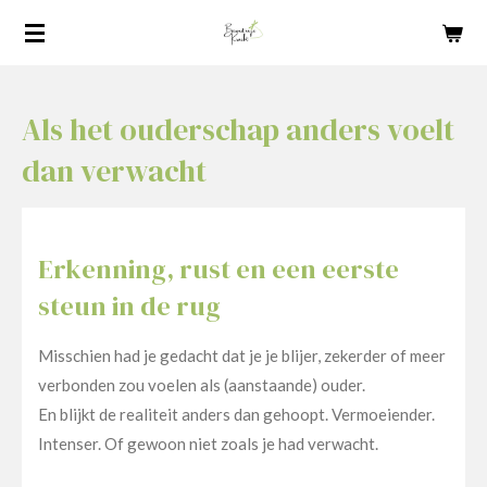
Ga
direct
naar
de
Als het ouderschap anders voelt
hoofdinhoud
dan verwacht
Erkenning, rust en een eerste
steun in de rug
Misschien had je gedacht dat je je blijer, zekerder of meer
verbonden zou voelen als (aanstaande) ouder.
En blijkt de realiteit anders dan gehoopt. Vermoeiender.
Intenser. Of gewoon niet zoals je had verwacht.