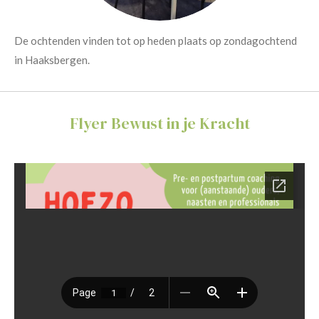
De ochtenden vinden tot op heden plaats op zondagochtend
in Haaksbergen.
Flyer Bewust in je Kracht