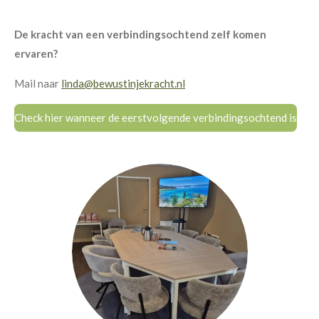
De kracht van een verbindingsochtend zelf komen
ervaren?
Mail naar
linda@bewustinjekracht.nl
Check hier wanneer de eerstvolgende verbindingsochtend is