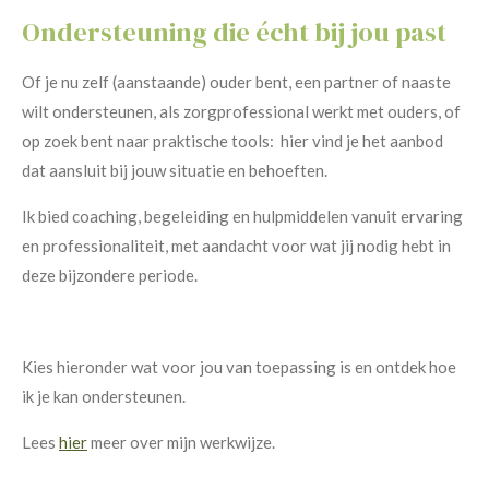
Ondersteuning die écht bij jou past
Of je nu zelf (aanstaande) ouder bent, een partner of naaste
wilt ondersteunen, als zorgprofessional werkt met ouders, of
op zoek bent naar praktische tools: hier vind je het aanbod
dat aansluit bij jouw situatie en behoeften.
Ik bied coaching, begeleiding en hulpmiddelen vanuit ervaring
en professionaliteit, met aandacht voor wat jij nodig hebt in
deze bijzondere periode.
Kies hieronder wat voor jou van toepassing is en ontdek hoe
ik je kan ondersteunen.
Lees
hier
meer over mijn werkwijze.