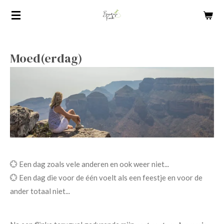
Ga
direct
naar
de
Moed(erdag)
hoofdinhoud
💮 Een dag zoals vele anderen en ook weer niet...
💮 Een dag die voor de één voelt als een feestje en voor de
ander totaal niet...